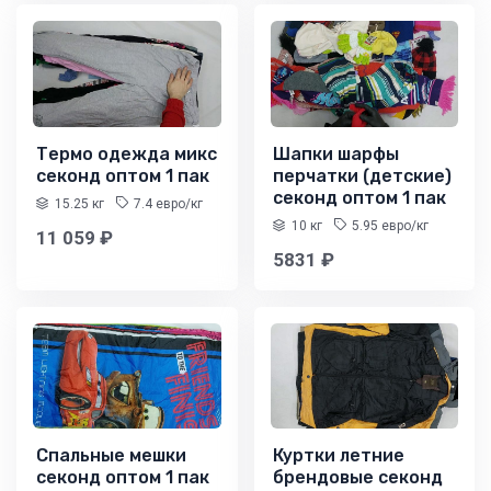
Термо одежда микс
Шапки шарфы
секонд оптом 1 пак
перчатки (детские)
секонд оптом 1 пак
15.25 кг
7.4 евро/кг
10 кг
5.95 евро/кг
11 059 ₽
5831 ₽
Спальные мешки
Куртки летние
секонд оптом 1 пак
брендовые секонд