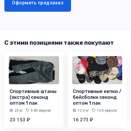
Оформить предзаказ
С этими позициями также покупают
Спортивные штаны
Спортивные кепки /
(экстра) секонд
бейсболки секонд
оптом 1 пак
оптом 1 пак
25 кг
9.45 евро/кг
12.3 кг
13.5 евро/кг
23 153 ₽
16 273 ₽