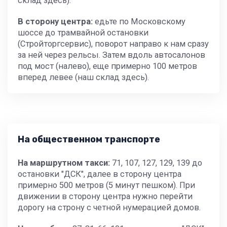
склад здесь).
В сторону центра:
едьте по Московскому
шоссе до трамвайной остановки
(Стройторгсервис), поворот направо к нам сразу
за ней через рельсы. Затем вдоль автосалонов
под мост (налево), еще примерно 100 метров
вперед левее (наш склад здесь).
На общественном транспорте
На маршрутном такси:
71, 107, 127, 129, 139 до
остановки "ДСК", далее в сторону центра
примерно 500 метров (5 минут пешком). При
движении в сторону центра нужно перейти
дорогу на строну с четной нумерацией домов.