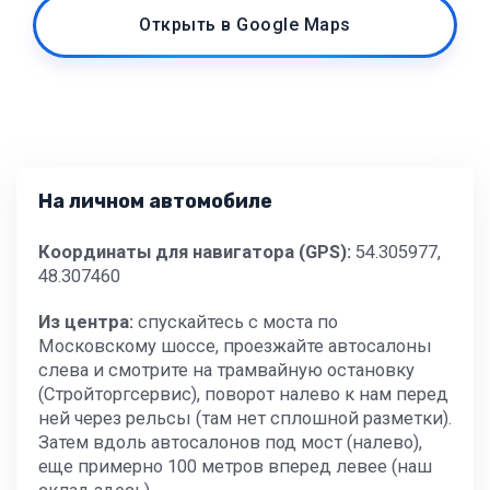
Открыть в Google Maps
На личном автомобиле
Координаты для навигатора (GPS):
54.305977,
48.307460
Из центра:
спускайтесь с моста по
Московскому шоссе, проезжайте автосалоны
слева и смотрите на трамвайную остановку
(Стройторгсервис), поворот налево к нам перед
ней через рельсы (там нет сплошной разметки).
Затем вдоль автосалонов под мост (налево),
еще примерно 100 метров вперед левее (наш