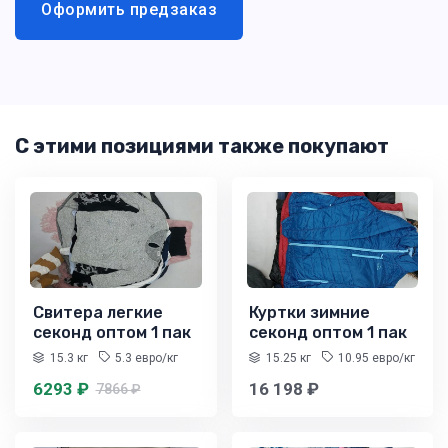
Оформить предзаказ
С этими позициями также покупают
Свитера легкие
Куртки зимние
секонд оптом 1 пак
секонд оптом 1 пак
15.3 кг
5.3 евро/кг
15.25 кг
10.95 евро/кг
6293 ₽
16 198 ₽
7866 ₽