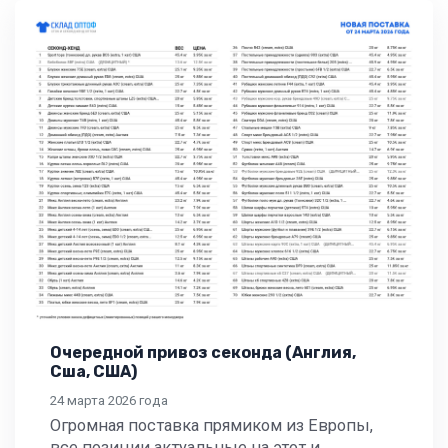
Очередной привоз секонда (Англия,
Сша, США)
24 марта 2026 года
Огромная поставка прямиком из Европы,
все позиции актуальные на этот и