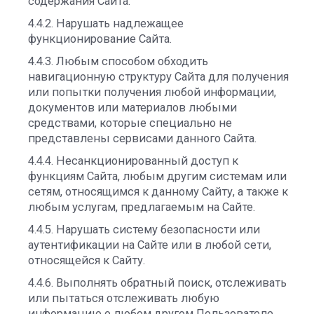
содержания Сайта.
4.4.2. Нарушать надлежащее
функционирование Сайта.
4.4.3. Любым способом обходить
навигационную структуру Сайта для получения
или попытки получения любой информации,
документов или материалов любыми
средствами, которые специально не
представлены сервисами данного Сайта.
4.4.4. Несанкционированный доступ к
функциям Сайта, любым другим системам или
сетям, относящимся к данному Сайту, а также к
любым услугам, предлагаемым на Сайте.
4.4.5. Нарушать систему безопасности или
аутентификации на Сайте или в любой сети,
относящейся к Сайту.
4.4.6. Выполнять обратный поиск, отслеживать
или пытаться отслеживать любую
информацию о любом другом Пользователе