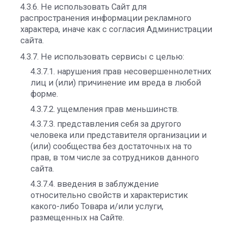
4.3.6. Не использовать Сайт для
распространения информации рекламного
характера, иначе как с согласия Администрации
сайта.
4.3.7. Не использовать сервисы с целью:
4.3.7.1. нарушения прав несовершеннолетних
лиц и (или) причинение им вреда в любой
форме.
4.3.7.2. ущемления прав меньшинств.
4.3.7.3. представления себя за другого
человека или представителя организации и
(или) сообщества без достаточных на то
прав, в том числе за сотрудников данного
сайта.
4.3.7.4. введения в заблуждение
относительно свойств и характеристик
какого-либо Товара и/или услуги,
размещенных на Сайте.