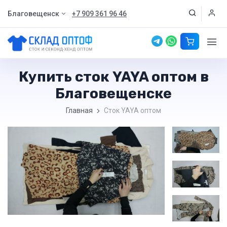
Благовещенск
+7 909 361 96 46
Купить сток YAYA оптом в
Благовещенске
Главная
Сток YAYA оптом