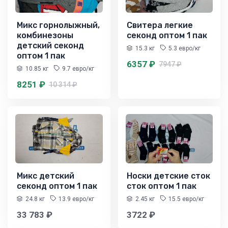
Микс горнолыжный,
Свитера легкие
комбинезоны
секонд оптом 1 пак
детский секонд
15.3 кг
5.3 евро/кг
оптом 1 пак
6357 ₽
7947 ₽
10.85 кг
9.7 евро/кг
8251 ₽
10 314 ₽
Микс детский
Носки детские сток
секонд оптом 1 пак
сток оптом 1 пак
24.8 кг
13.9 евро/кг
2.45 кг
15.5 евро/кг
33 783 ₽
3722 ₽