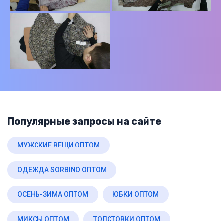
Популярные запросы на сайте
МУЖСКИЕ ВЕЩИ ОПТОМ
ОДЕЖДА SORBINO ОПТОМ
ОСЕНЬ-ЗИМА ОПТОМ
ЮБКИ ОПТОМ
МИКСЫ ОПТОМ
ТОЛСТОВКИ ОПТОМ