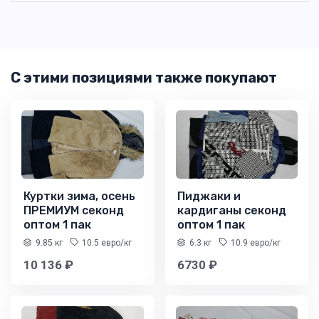
С этими позициями также покупают
Куртки зима, осень
Пиджаки и
ПРЕМИУМ секонд
кардиганы секонд
оптом 1 пак
оптом 1 пак
9.85 кг
10.5 евро/кг
6.3 кг
10.9 евро/кг
10 136 ₽
6730 ₽