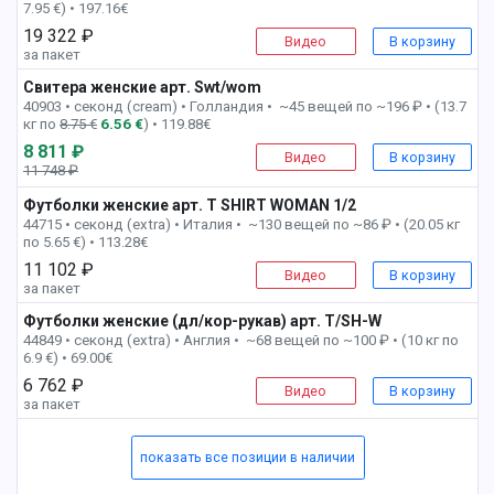
7.95 €) • 197.16€
19 322 ₽
Видео
В корзину
за пакет
Свитера женские арт. Swt/wom
1 пак
40903 • секонд (cream) •
Голландия • ~45 вещей по ~196 ₽ • (13.7
кг по
8.75 €
6.56 €
) • 119.88€
8 811 ₽
Видео
В корзину
11 748 ₽
-25%
Футболки женские арт. T SHIRT WOMAN 1/2
1 пак
44715 • секонд (extra) •
Италия • ~130 вещей по ~86 ₽ • (20.05 кг
по 5.65 €) • 113.28€
11 102 ₽
Видео
В корзину
за пакет
Футболки женские (дл/кор-рукав) арт. T/SH-W
1 пак
44849 • секонд (extra) •
Англия • ~68 вещей по ~100 ₽ • (10 кг по
6.9 €) • 69.00€
6 762 ₽
Видео
В корзину
за пакет
показать все позиции в наличии