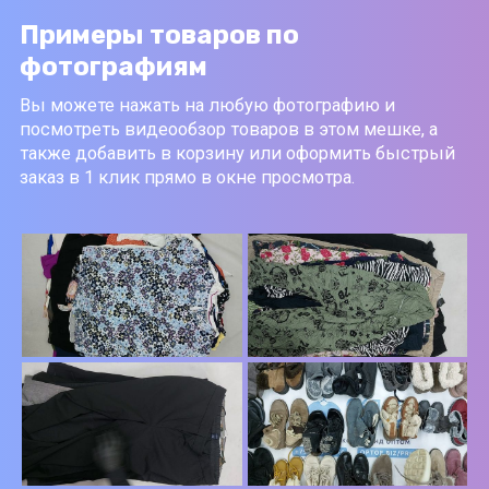
Примеры товаров по
фотографиям
Вы можете нажать на любую фотографию и
посмотреть видеообзор товаров в этом мешке, а
также добавить в корзину или оформить быстрый
заказ в 1 клик прямо в окне просмотра.