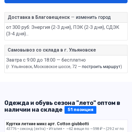
Доставка в Благовещенск
—
изменить город
от 300 руб: Энергия (2-3 дня), ПЭК (2-3 дня), СДЭК
(3-4 дня)...
Самовывоз со склада в г. Ульяновске
Завтра с 9:00 до 18:00 — бесплатно
(г. Ульяновск, Московское шоссе, 72 —
построить маршрут
)
Одежда и обувь сезона "лето" оптом в
наличии на складе
51 позиция
Куртки летние микс арт. Cotton giubbotti
43776 • секонд (extra) •
Италия • ~62 вещи по ~598 ₽ • (29.2 кг по