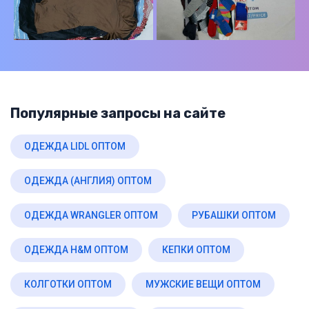
Популярные запросы на сайте
ОДЕЖДА LIDL ОПТОМ
ОДЕЖДА (АНГЛИЯ) ОПТОМ
ОДЕЖДА WRANGLER ОПТОМ
РУБАШКИ ОПТОМ
ОДЕЖДА H&M ОПТОМ
КЕПКИ ОПТОМ
КОЛГОТКИ ОПТОМ
МУЖСКИЕ ВЕЩИ ОПТОМ