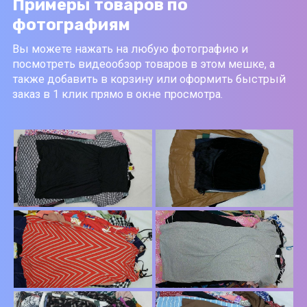
Примеры товаров по
фотографиям
Вы можете нажать на любую фотографию и
посмотреть видеообзор товаров в этом мешке, а
также добавить в корзину или оформить быстрый
заказ в 1 клик прямо в окне просмотра.