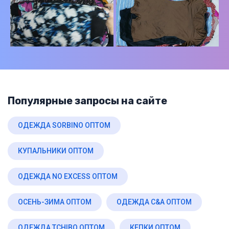
Популярные запросы на сайте
ОДЕЖДА SORBINO ОПТОМ
КУПАЛЬНИКИ ОПТОМ
ОДЕЖДА NO EXCESS ОПТОМ
ОСЕНЬ-ЗИМА ОПТОМ
ОДЕЖДА C&A ОПТОМ
ОДЕЖДА TCHIBO ОПТОМ
КЕПКИ ОПТОМ