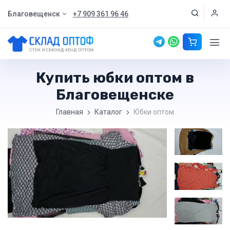
Благовещенск
+7 909 361 96 46
Купить юбки оптом в
Благовещенске
Главная
Каталог
Юбки оптом