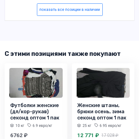
показать все позиции в наличии
С этими позициями также покупают
Футболки женские
Женские штаны,
(дл/кор-рукав)
брюки осень, зима
секонд оптом 1 пак
секонд оптом 1 пак
10 кг
6.9 евро/кг
25 кг
6.95 евро/кг
6762 ₽
12 771 ₽
17 028 ₽