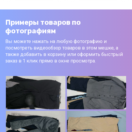
Примеры товаров по
фотографиям
Вы можете нажать на любую фотографию и
посмотреть видеообзор товаров в этом мешке, а
также добавить в корзину или оформить быстрый
заказ в 1 клик прямо в окне просмотра.