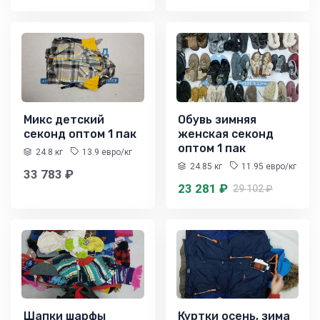
Микс детский
Обувь зимняя
секонд оптом 1 пак
женская секонд
оптом 1 пак
24.8 кг
13.9 евро/кг
24.85 кг
11.95 евро/кг
33 783 ₽
23 281 ₽
29 102 ₽
Шапки шарфы
Куртки осень, зима