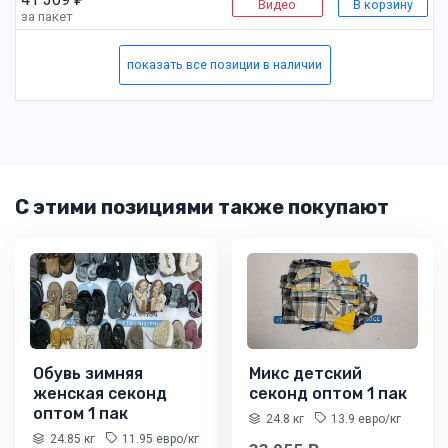
Видео
В корзину
за пакет
показать все позиции в наличии
С этими позициями также покупают
Обувь зимняя
Микс детский
женская секонд
секонд оптом 1 пак
оптом 1 пак
24.8 кг
13.9 евро/кг
24.85 кг
11.95 евро/кг